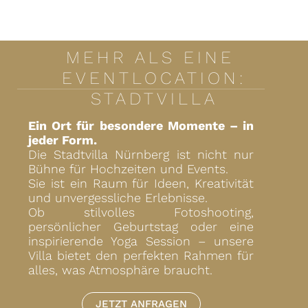
MEHR ALS EINE
EVENTLOCATION:
STADTVILLA
Ein Ort für besondere Momente – in
jeder Form.
Die Stadtvilla Nürnberg ist nicht nur
Bühne für Hochzeiten und Events.
Sie ist ein Raum für Ideen, Kreativität
und unvergessliche Erlebnisse.
Ob stilvolles Fotoshooting,
persönlicher Geburtstag oder eine
inspirierende Yoga Session – unsere
Villa bietet den perfekten Rahmen für
alles, was Atmosphäre braucht.
JETZT ANFRAGEN